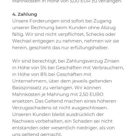
Mahnkosten in Höhe von 5,00 EUR zu verlangen.
4. Zahlung
Unsere Forderungen sind sofort bei Zugang
unserer Rechnung beim Kunden ohne Abzug
fällig. Wir sind nicht verpflichtet, Schecks oder
Wechsel entgegen zu nehmen, nehmen wir sie
herein, geschieht das nur erfüllungshalber.
Wir sind berechtigt, bei Zahlungsverzug Zinsen
in Höhe von 5% bei Geschäften mit Verbrauchern,
in Höhe von 8% bei Geschäften mit
Unternehmern, über dem jeweils geltenden
Basiszinssatz zu verlangen. Wir können
Mahnkosten je Mahnung mit 2,50 EURO
ansetzen. Das Geltend machen eines höheren
Verzugsschadens ist nicht ausgeschlossen.
Unseren Kunden bleibt ausdrücklich der
Nachweis vorbehalten, ein Schaden sei nicht
entstanden oder wesentlich niedriger, als von
uns geltend gemacht.