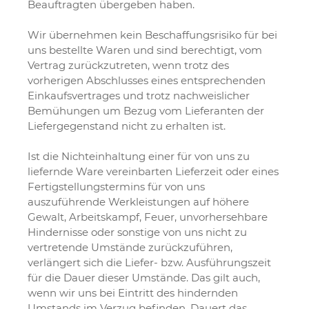
Beauftragten übergeben haben.
Wir übernehmen kein Beschaffungsrisiko für bei
uns bestellte Waren und sind berechtigt, vom
Vertrag zurückzutreten, wenn trotz des
vorherigen Abschlusses eines entsprechenden
Einkaufsvertrages und trotz nachweislicher
Bemühungen um Bezug vom Lieferanten der
Liefergegenstand nicht zu erhalten ist.
Ist die Nichteinhaltung einer für von uns zu
liefernde Ware vereinbarten Lieferzeit oder eines
Fertigstellungstermins für von uns
auszuführende Werkleistungen auf höhere
Gewalt, Arbeitskampf, Feuer, unvorhersehbare
Hindernisse oder sonstige von uns nicht zu
vertretende Umstände zurückzuführen,
verlängert sich die Liefer- bzw. Ausführungszeit
für die Dauer dieser Umstände. Das gilt auch,
wenn wir uns bei Eintritt des hindernden
Umstands im Verzug befinden. Dauert das