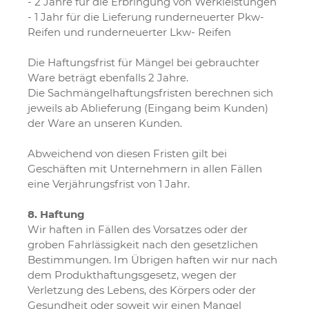
- 2 Jahre für die Erbringung von Werkleistungen
- 1 Jahr für die Lieferung runderneuerter Pkw-
Reifen und runderneuerter Lkw- Reifen
Die Haftungsfrist für Mängel bei gebrauchter
Ware beträgt ebenfalls 2 Jahre.
Die Sachmängelhaftungsfristen berechnen sich
jeweils ab Ablieferung (Eingang beim Kunden)
der Ware an unseren Kunden.
Abweichend von diesen Fristen gilt bei
Geschäften mit Unternehmern in allen Fällen
eine Verjährungsfrist von 1 Jahr.
8. Haftung
Wir haften in Fällen des Vorsatzes oder der
groben Fahrlässigkeit nach den gesetzlichen
Bestimmungen. Im Übrigen haften wir nur nach
dem Produkthaftungsgesetz, wegen der
Verletzung des Lebens, des Körpers oder der
Gesundheit oder soweit wir einen Mangel