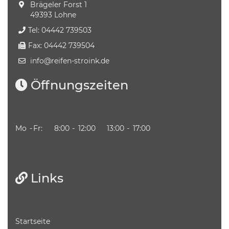
Brägeler Forst 1
49393 Lohne
Tel: 04442 739503
Fax: 04442 739504
info​@reifen-stroink.de
Öffnungszeiten
Mo
-
Fr:
8:00
-
12:00
13:00
-
17:00
Links
Startseite