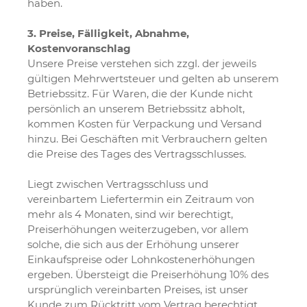
haben.
3. Preise, Fälligkeit, Abnahme,
Kostenvoranschlag
Unsere Preise verstehen sich zzgl. der jeweils
gültigen Mehrwertsteuer und gelten ab unserem
Betriebssitz. Für Waren, die der Kunde nicht
persönlich an unserem Betriebssitz abholt,
kommen Kosten für Verpackung und Versand
hinzu. Bei Geschäften mit Verbrauchern gelten
die Preise des Tages des Vertragsschlusses.
Liegt zwischen Vertragsschluss und
vereinbartem Liefertermin ein Zeitraum von
mehr als 4 Monaten, sind wir berechtigt,
Preiserhöhungen weiterzugeben, vor allem
solche, die sich aus der Erhöhung unserer
Einkaufspreise oder Lohnkostenerhöhungen
ergeben. Übersteigt die Preiserhöhung 10% des
ursprünglich vereinbarten Preises, ist unser
Kunde zum Rücktritt vom Vertrag berechtigt.