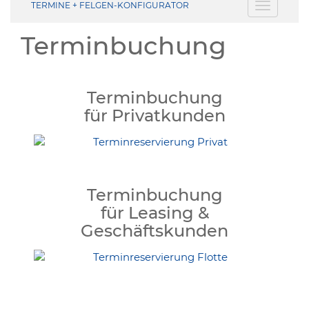
TERMINE + FELGEN-KONFIGURATOR
Toggle
navigati
Terminbuchung
Terminbuchung
für Privatkunden
Terminbuchung
für Leasing &
Geschäftskunden