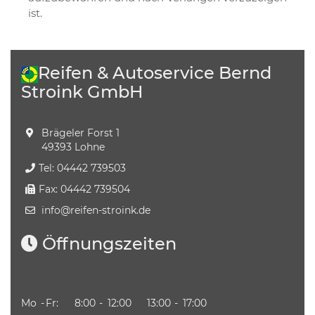
ist.
Reifen & Autoservice Bernd
Stroink GmbH
Brägeler Forst 1
49393 Lohne
Tel: 04442 739503
Fax: 04442 739504
info​@reifen-stroink.de
Öffnungszeiten
Mo
-
Fr:
8:00
-
12:00
13:00
-
17:00