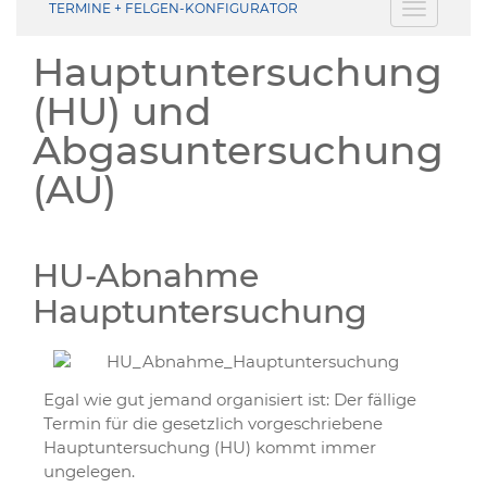
TERMINE + FELGEN-KONFIGURATOR
Toggle
navigati
Hauptuntersuchung
(HU) und
Abgasuntersuchung
(AU)
HU-Abnahme
Hauptuntersuchung
Egal wie gut jemand organisiert ist: Der fällige
Termin für die gesetzlich vorgeschriebene
Hauptuntersuchung (HU) kommt immer
ungelegen.